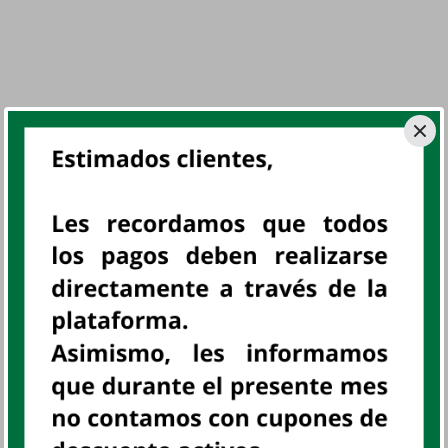
No se encontraron productos
No se encontraron productos que coincidan con tu