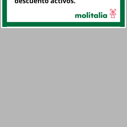
búsqueda. Intenta con menos filtros.