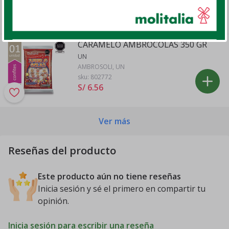
sku:
804103
S/ 3
.
61
CARAMELO AMBROCOLAS 350 GR
UN
AMBROSOLI, UN
sku:
802772
S/ 6
.
56
Ver más
Reseñas del producto
Este producto aún no tiene reseñas
Inicia sesión y sé el primero en compartir tu
opinión.
Inicia sesión para escribir una reseña