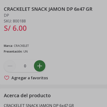
CRACKELET SNACK JAMON DP 6x47 GR
DP
SKU:
800188
S/ 6
.
00
Marca
:
CRACKELET
Presentación
:
UN
Agregar a favoritos
Acerca del producto
CRACKELET SNACK JAMON DP 6x47 GR