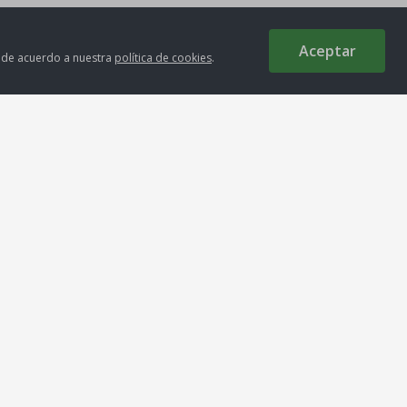
Aceptar
s de acuerdo a nuestra
política de cookies
.
Medios de Pago