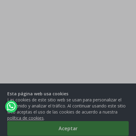
Esta página web usa cookies
Las cookies de este sitio web se usan para personalizar el
contenido y analizar el tráfico. Al continuar usando este sitio
web aceptas el uso de las cookies de acuerdo a nuestra
política de cookies
.
Aceptar
0