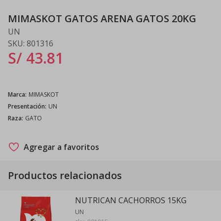
MIMASKOT GATOS ARENA GATOS 20KG
UN
SKU:
801316
S/ 43
.
81
Marca
:
MIMASKOT
Presentación
:
UN
Raza
:
GATO
Agregar a favoritos
Productos relacionados
NUTRICAN CACHORROS 15KG
UN