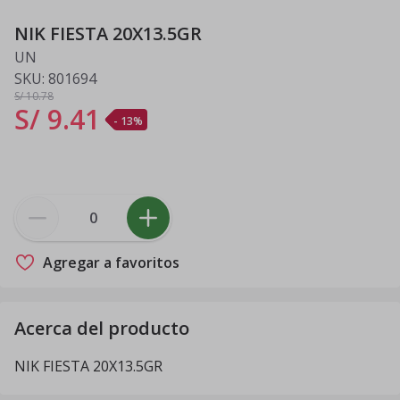
NIK FIESTA 20X13.5GR
UN
SKU:
801694
S/ 10
.78
S/ 9
.
41
- 13%
Agregar a favoritos
Acerca del producto
NIK FIESTA 20X13.5GR