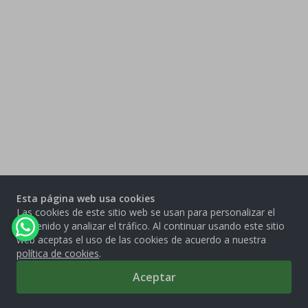
Esta página web usa cookies
Las cookies de este sitio web se usan para personalizar el
contenido y analizar el tráfico. Al continuar usando este sitio
web aceptas el uso de las cookies de acuerdo a nuestra
política de cookies
.
Aceptar
0