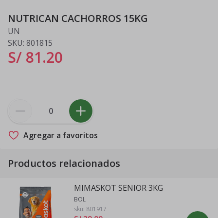
NUTRICAN CACHORROS 15KG
UN
SKU:
801815
S/ 81
.
20
Agregar a favoritos
Productos relacionados
MIMASKOT SENIOR 3KG
BOL
sku:
801917