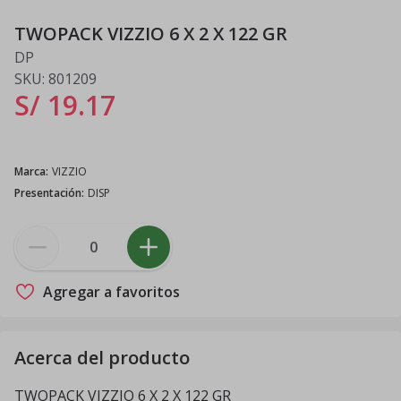
TWOPACK VIZZIO 6 X 2 X 122 GR
DP
SKU:
801209
S/ 19
.
17
Marca
:
VIZZIO
Presentación
:
DISP
Agregar a favoritos
Acerca del producto
TWOPACK VIZZIO 6 X 2 X 122 GR