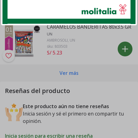
S/ 3
.
99
CARAMELOS BANDERITAS 80x3.5 GR
UN
AMBROSOLI, UN
sku:
803503
S/ 5
.
23
Ver más
Reseñas del producto
Este producto aún no tiene reseñas
Inicia sesión y sé el primero en compartir tu
opinión.
Inicia sesión para escribir una reseña