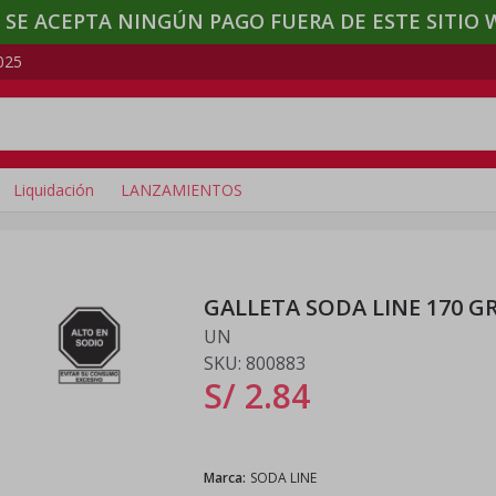
 SE ACEPTA NINGÚN PAGO FUERA DE ESTE SITIO 
025
Liquidación
LANZAMIENTOS
GALLETA SODA LINE 170 G
UN
SKU:
800883
S/ 2
.
84
Marca
:
SODA LINE