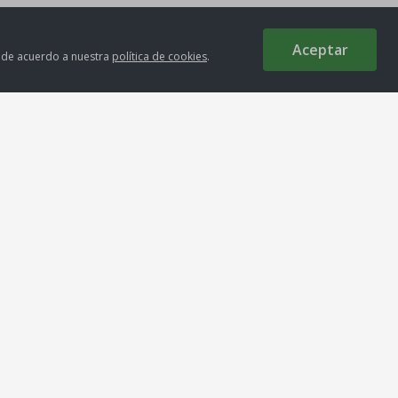
Aceptar
s de acuerdo a nuestra
política de cookies
.
Medios de Pago