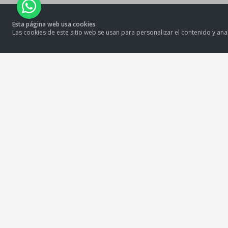
Esta página web usa cookies
Las cookies de este sitio web se usan para personalizar el contenido y anal
MOLITALIA S.A.
Av. República de Venezuela 2850, Cercado de Lima, 15081
tiendamolitalia@molitalia.com.pe
Solo Whatsapp